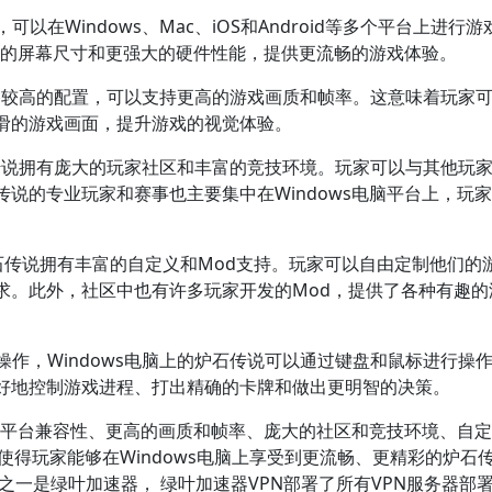
以在Windows、Mac、iOS和Android等多个平台上进行游
更大的屏幕尺寸和更强大的硬件性能，提供更流畅的游戏体验。
常具备较高的配置，可以支持更高的游戏画质和帧率。这意味着玩家
滑的游戏画面，提升游戏的视觉体验。
炉石传说拥有庞大的玩家社区和丰富的竞技环境。玩家可以与其他玩
说的专业玩家和赛事也主要集中在Windows电脑平台上，玩
上的炉石传说拥有丰富的自定义和Mod支持。玩家可以自由定制他们的
求。此外，社区中也有许多玩家开发的Mod，提供了各种有趣的
操作，Windows电脑上的炉石传说可以通过键盘和鼠标进行操
好地控制游戏进程、打出精确的卡牌和做出更明智的决策。
备多平台兼容性、更高的画质和帧率、庞大的社区和竞技环境、自
使得玩家能够在Windows电脑上享受到更流畅、更精彩的炉石
之一是绿叶加速器， 绿叶加速器VPN部署了所有VPN服务器部