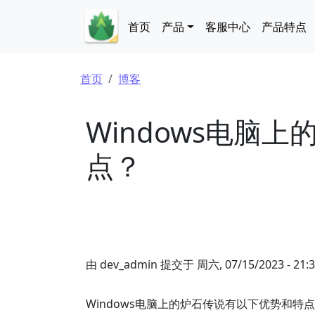
跳转到主要内容
Main navigation
首页
产品
客服中心
产品特点
面包屑
首页
博客
Windows电脑
点？
由
dev_admin
提交于
周六, 07/15/2023 - 21:
Windows电脑上的炉石传说有以下优势和特