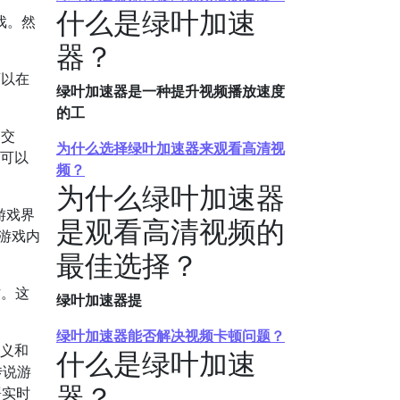
什么是绿叶加速
戏。然
器？
可以在
绿叶加速器是一种提升视频播放速度
的工
家交
为什么选择绿叶加速器来观看高清视
家可以
频？
为什么绿叶加速器
游戏界
是观看高清视频的
游戏内
最佳选择？
作。这
绿叶加速器提
绿叶加速器能否解决视频卡顿问题？
定义和
什么是绿叶加速
传说游
器？
署实时