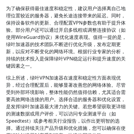
为了确保获得最佳速度和稳定性，建议用户选择离自己地
理位置较近的服务器，避免长途连接带来的延迟。同时，
保持设备软件的更新、合理配置VPN参数也有助于提升体
验。部分用户还可以通过开启多线程或调整连接协议（如
使用WireGuard协议）来优化速度表现。值得一提的是，
绿叶加速器的技术团队不断进行优化升级，发布定期更
新，以应对不断变化的网络环境。根据行业专家的分析，
持续的技术投入是保障绿叶VPN稳定运行和提升速度的关
键因素之一。
综上所述，绿叶VPN加速器在速度和稳定性方面表现优
异，经过合理配置后，能够显著改善您的网络体验。尽管
受到外部环境影响，整体性能仍然值得信赖，尤其适合需
要高效网络连接的用户。选择合适的服务器和优化设置，
是发挥绿叶加速器最大潜力的关键。若您希望获取更详细
的测速数据或用户评价，可以访问专业测速平台（如
Speedtest）或参考相关行业报告，以作出更明智的选
择。通过持续关注产品升级和优化措施，您可以确保在使