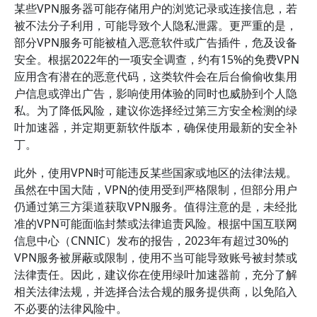
某些VPN服务器可能存储用户的浏览记录或连接信息，若
被不法分子利用，可能导致个人隐私泄露。更严重的是，
部分VPN服务可能被植入恶意软件或广告插件，危及设备
安全。根据2022年的一项安全调查，约有15%的免费VPN
应用含有潜在的恶意代码，这类软件会在后台偷偷收集用
户信息或弹出广告，影响使用体验的同时也威胁到个人隐
私。为了降低风险，建议你选择经过第三方安全检测的绿
叶加速器，并定期更新软件版本，确保使用最新的安全补
丁。
此外，使用VPN时可能违反某些国家或地区的法律法规。
虽然在中国大陆，VPN的使用受到严格限制，但部分用户
仍通过第三方渠道获取VPN服务。值得注意的是，未经批
准的VPN可能面临封禁或法律追责风险。根据中国互联网
信息中心（CNNIC）发布的报告，2023年有超过30%的
VPN服务被屏蔽或限制，使用不当可能导致账号被封禁或
法律责任。因此，建议你在使用绿叶加速器前，充分了解
相关法律法规，并选择合法合规的服务提供商，以免陷入
不必要的法律风险中。