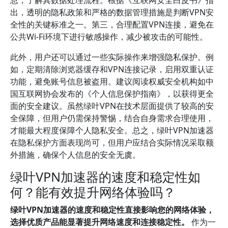
息，了解其数据处理流程。根据《互联网安全白皮书》指
出，透明的隐私政策和严格的数据管理措施是判断VPN安
全性的关键标准之一。第三，合理配置VPN连接，避免在
公共Wi-Fi环境下进行敏感操作，减少被攻击的可能性。
此外，用户还可以通过一些实际操作来增强隐私保护。例
如，定期清除浏览器缓存和VPN连接记录，启用双重认证
功能，避免账号信息被盗用。建议阅读权威安全机构如中
国互联网协会发布的《个人信息保护指南》，以获得更全
面的安全建议。虽然绿叶VPN在技术层面提供了较高的安
全保障，但用户仍需保持警惕，结合自身需求合理使用，
才能最大程度保障个人隐私安全。总之，绿叶VPN加速器
在隐私保护方面表现尚可，但用户应结合实际情况采取额
外措施，确保个人信息的安全无虞。
绿叶VPN加速器的速度和稳定性如
何？能有效提升网络体验吗？
绿叶VPN加速器的速度和稳定性直接影响您的网络体验，
选择优质产品能显著提升网络速度和连接稳定性。
作为一