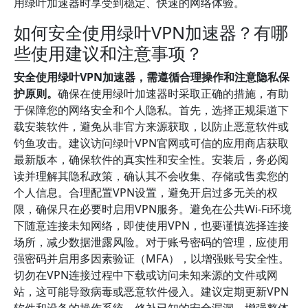
用绿叶加速器时享受到稳定、快速的网络体验。
如何安全使用绿叶VPN加速器？有哪
些使用建议和注意事项？
安全使用绿叶VPN加速器，需遵循合理操作和注意隐私保
护原则。
确保在使用绿叶加速器时采取正确的措施，有助
于保障您的网络安全和个人隐私。首先，选择正规渠道下
载安装软件，避免从非官方来源获取，以防止恶意软件或
钓鱼攻击。建议访问绿叶VPN官网或可信的应用商店获取
最新版本，确保软件的真实性和安全性。安装后，务必阅
读并理解其隐私政策，确认其不会收集、存储或售卖您的
个人信息。合理配置VPN设置，避免开启过多无关的权
限，确保只在必要时启用VPN服务。避免在公共Wi-Fi环境
下随意连接未知网络，即使使用VPN，也要谨慎选择连接
场所，减少数据泄露风险。对于账号密码的管理，应使用
强密码并启用多因素验证（MFA），以增强账号安全性。
切勿在VPN连接过程中下载或访问未知来源的文件或网
站，这可能导致病毒或恶意软件侵入。建议定期更新VPN