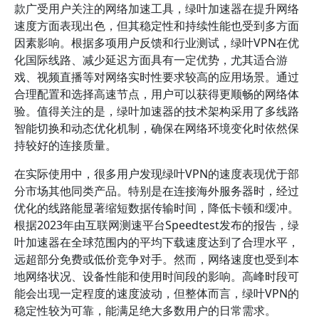
款广受用户关注的网络加速工具，绿叶加速器在提升网络
速度方面表现出色，但其稳定性和持续性能也受到多方面
因素影响。根据多项用户反馈和行业测试，绿叶VPN在优
化国际线路、减少延迟方面具有一定优势，尤其适合游
戏、视频直播等对网络实时性要求较高的应用场景。通过
合理配置和选择高速节点，用户可以获得更顺畅的网络体
验。值得关注的是，绿叶加速器的技术架构采用了多线路
智能切换和动态优化机制，确保在网络环境变化时依然保
持较好的连接质量。
在实际使用中，很多用户发现绿叶VPN的速度表现优于部
分市场其他同类产品。特别是在连接海外服务器时，经过
优化的线路能显著缩短数据传输时间，降低卡顿和缓冲。
根据2023年由互联网测速平台Speedtest发布的报告，绿
叶加速器在全球范围内的平均下载速度达到了合理水平，
远超部分免费或低价竞争对手。然而，网络速度也受到本
地网络状况、设备性能和使用时间段的影响。高峰时段可
能会出现一定程度的速度波动，但整体而言，绿叶VPN的
稳定性较为可靠，能满足绝大多数用户的日常需求。