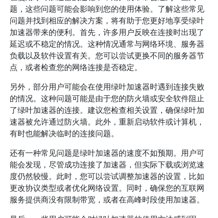
题，这些问题可能会影响到您的使用体验。了解这些常见
问题并找到相应的解决方案，将有助于您更好地享受绿叶
加速器带来的便利。首先，许多用户反映在连接时出现了
延迟或不稳定的情况。这种情况通常与网络环境、服务器
负载以及软件设置有关。您可以尝试更换不同的服务器节
点，或者检查您的网络连接是否稳定。
另外，部分用户可能会在使用绿叶加速器时遇到连接失败
的情况。这种问题可能是由于您的防火墙或安全软件阻止
了绿叶加速器的连接。建议您检查相关设置，确保绿叶加
速器被允许通过防火墙。此外，重新启动软件或计算机，
有时也能解决临时的连接问题。
还有一种常见问题是绿叶加速器的速度不如预期。用户可
能会发现，尽管成功连接了加速器，但实际下载或浏览速
度仍然较慢。此时，您可以尝试调整加速器的设置，比如
更改协议类型或者优化网络设置。同时，确保您的互联网
服务提供商没有限制带宽，或者在高峰时段使用加速器。