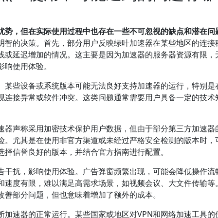
优势，但在实际使用过程中也存在一些不可忽视的缺点和潜在问
明智的决策。首先，部分用户反映绿叶加速器在某些地区的连接
线或延迟增加的情况。这主要是因为加速器的服务器资源有限，
影响使用体验。
。某些设备或系统版本可能无法良好支持加速器的运行，特别是
现连接异常或软件冲突。这类问题通常需要用户具备一定的技术
速器声称采用加密技术保护用户数据，但由于部分第三方加速器
险。尤其是在使用非官方渠道或未经过严格安全检测的版本时，
选择信誉良好的版本，并结合官方指南进行配置。
告干扰，影响使用体验。广告弹窗频繁出现，可能会降低操作流
和速度有限，难以满足高需求场景，如视频会议、大文件传输等
改善部分问题，但也意味着增加了额外的成本。
断加速器的正常运行。某些国家或地区对VPN和网络加速工具的