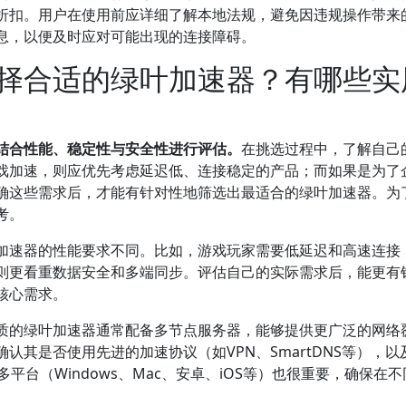
折扣。用户在使用前应详细了解本地法规，避免因违规操作带来
息，以便及时应对可能出现的连接障碍。
择合适的绿叶加速器？有哪些实
结合性能、稳定性与安全性进行评估。
在挑选过程中，了解自己
戏加速，则应优先考虑延迟低、连接稳定的产品；而如果是为了
确这些需求后，才能有针对性地筛选出最适合的绿叶加速器。为
考。
加速器的性能要求不同。比如，游戏玩家需要低延迟和高速连接
则更看重数据安全和多端同步。评估自己的实际需求后，能更有
核心需求。
质的绿叶加速器通常配备多节点服务器，能够提供更广泛的网络
其是否使用先进的加速协议（如VPN、SmartDNS等），以
平台（Windows、Mac、安卓、iOS等）也很重要，确保在