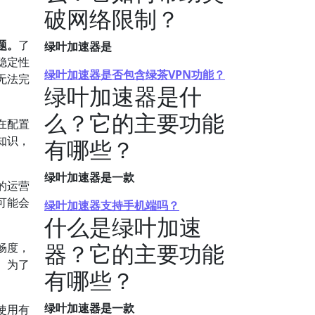
破网络限制？
题。
了
绿叶加速器是
稳定性
绿叶加速器是否包含绿茶VPN功能？
无法完
绿叶加速器是什
么？它的主要功能
在配置
知识，
有哪些？
绿叶加速器是一款
的运营
可能会
绿叶加速器支持手机端吗？
什么是绿叶加速
器？它的主要功能
畅度，
。为了
有哪些？
绿叶加速器是一款
使用有