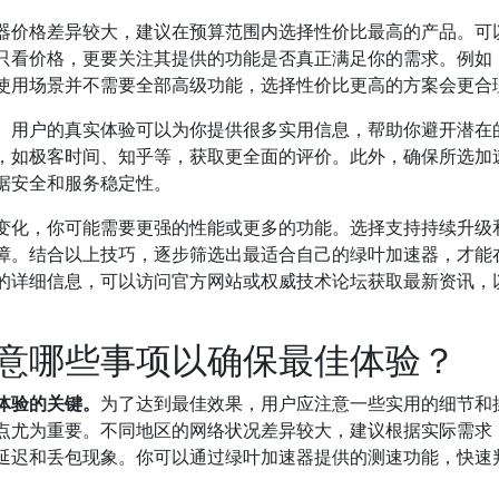
器价格差异较大，建议在预算范围内选择性价比最高的产品。可
只看价格，更要关注其提供的功能是否真正满足你的需求。例如
使用场景并不需要全部高级功能，选择性价比更高的方案会更合
。用户的真实体验可以为你提供很多实用信息，帮助你避开潜在
，如极客时间、知乎等，获取更全面的评价。此外，确保所选加
据安全和服务稳定性。
变化，你可能需要更强的性能或更多的功能。选择支持持续升级
障。结合以上技巧，逐步筛选出最适合自己的绿叶加速器，才能
的详细信息，可以访问官方网站或权威技术论坛获取最新资讯，
意哪些事项以确保最佳体验？
体验的关键。
为了达到最佳效果，用户应注意一些实用的细节和
点尤为重要。不同地区的网络状况差异较大，建议根据实际需求
延迟和丢包现象。你可以通过绿叶加速器提供的测速功能，快速