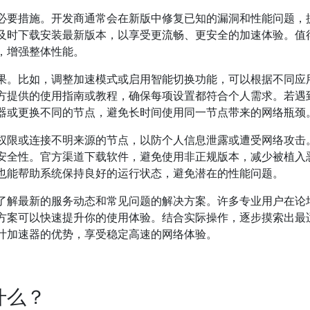
必要措施。开发商通常会在新版中修复已知的漏洞和性能问题，
及时下载安装最新版本，以享受更流畅、更安全的加速体验。值
，增强整体性能。
果。比如，调整加速模式或启用智能切换功能，可以根据不同应
方提供的使用指南或教程，确保每项设置都符合个人需求。若遇
器或更换不同的节点，避免长时间使用同一节点带来的网络瓶颈
权限或连接不明来源的节点，以防个人信息泄露或遭受网络攻击
安全性。官方渠道下载软件，避免使用非正规版本，减少被植入
也能帮助系统保持良好的运行状态，避免潜在的性能问题。
了解最新的服务动态和常见问题的解决方案。许多专业用户在论
方案可以快速提升你的使用体验。结合实际操作，逐步摸索出最
叶加速器的优势，享受稳定高速的网络体验。
什么？