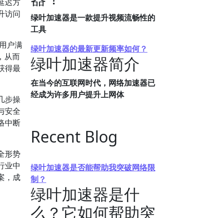
延迟方
升访问
绿叶加速器是一款提升视频流畅性的
工具
用户满
绿叶加速器的最新更新频率如何？
，从而
绿叶加速器简介
获得最
在当今的互联网时代，网络加速器已
经成为许多用户提升上网体
几步操
与安全
络中断
Recent Blog
全形势
行业中
绿叶加速器是否能帮助我突破网络限
案，成
制？
绿叶加速器是什
么？它如何帮助突