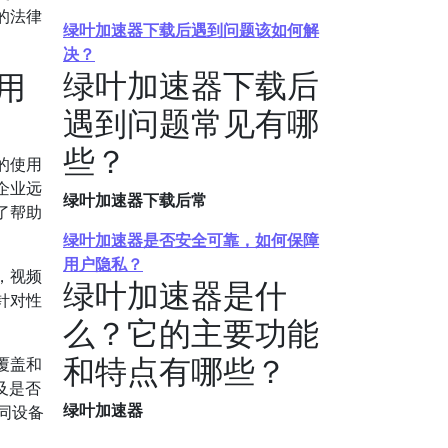
的法律
绿叶加速器下载后遇到问题该如何解
决？
绿叶加速器下载后
用
遇到问题常见有哪
些？
的使用
企业远
绿叶加速器下载后常
了帮助
绿叶加速器是否安全可靠，如何保障
用户隐私？
，视频
绿叶加速器是什
针对性
么？它的主要功能
和特点有哪些？
覆盖和
及是否
绿叶加速器
不同设备