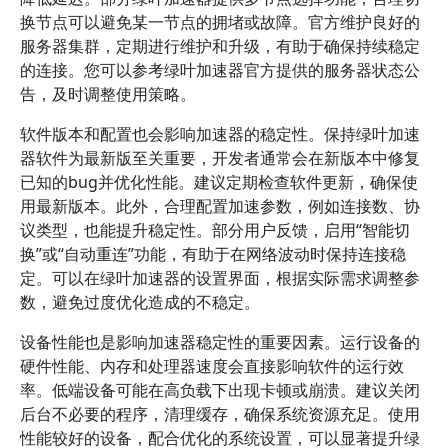
换节点可以避免某一节点的拥堵或故障。官方维护良好的
服务器集群，定期进行维护和升级，有助于确保持续稳定
的连接。您可以参考绿叶加速器官方提供的服务器状态公
告，及时调整使用策略。
软件版本和配置也会影响加速器的稳定性。保持绿叶加速
器软件为最新版至关重要，开发者通常会在新版本中修复
已知的bug并优化性能。建议定期检查软件更新，确保使
用最新版本。此外，合理配置加速参数，例如连接数、协
议类型，也能提升稳定性。部分用户反馈，启用“智能切
换”或“自动重连”功能，有助于在网络波动时保持连接稳
定。可以在绿叶加速器的设置界面，根据实际需求调整参
数，避免过度优化造成的不稳定。
设备性能也是影响加速器稳定性的重要因素。运行设备的
硬件性能、内存和处理器速度会直接影响软件的运行效
率。低端设备可能在高负载下出现卡顿或崩溃。建议关闭
后台不必要的程序，清理缓存，确保系统资源充足。使用
性能较好的设备，配合优化的系统设置，可以显著提升绿