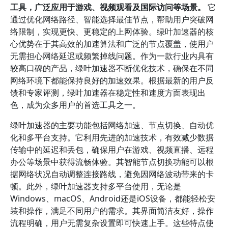
工具，广泛应用于游戏、视频观看及国际访问等场景。
它
通过优化网络路径、智能选择最佳节点，帮助用户突破网
络限制，实现更快、更稳定的上网体验。绿叶加速器的核
心优势在于其高效的加速算法和广泛的节点覆盖，使用户
无需担心网络延迟或频繁掉线问题。作为一款行业内具有
较高口碑的产品，绿叶加速器不断优化技术，确保在不同
网络环境下都能保持良好的加速效果。根据最新的用户反
馈和专家评测，绿叶加速器在稳定性和速度方面表现出
色，成为众多用户的首选工具之一。
绿叶加速器的主要功能包括网络加速、节点切换、自动优
化和多平台支持。它利用先进的加速技术，有效减少数据
传输中的延迟和丢包，确保用户在游戏、视频直播、远程
办公等场景中获得流畅体验。其智能节点切换功能可以根
据网络状况自动调整连接路线，避免因网络波动带来的卡
顿。此外，绿叶加速器支持多平台使用，无论是
Windows、macOS、Android还是iOS设备，都能轻松安
装和操作，满足不同用户的需求。其界面简洁友好，操作
流程明确，用户无需复杂设置即可快速上手。这些特点使