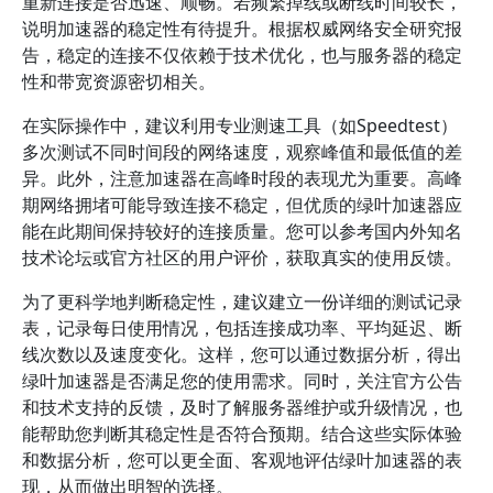
重新连接是否迅速、顺畅。若频繁掉线或断线时间较长，
说明加速器的稳定性有待提升。根据权威网络安全研究报
告，稳定的连接不仅依赖于技术优化，也与服务器的稳定
性和带宽资源密切相关。
在实际操作中，建议利用专业测速工具（如Speedtest）
多次测试不同时间段的网络速度，观察峰值和最低值的差
异。此外，注意加速器在高峰时段的表现尤为重要。高峰
期网络拥堵可能导致连接不稳定，但优质的绿叶加速器应
能在此期间保持较好的连接质量。您可以参考国内外知名
技术论坛或官方社区的用户评价，获取真实的使用反馈。
为了更科学地判断稳定性，建议建立一份详细的测试记录
表，记录每日使用情况，包括连接成功率、平均延迟、断
线次数以及速度变化。这样，您可以通过数据分析，得出
绿叶加速器是否满足您的使用需求。同时，关注官方公告
和技术支持的反馈，及时了解服务器维护或升级情况，也
能帮助您判断其稳定性是否符合预期。结合这些实际体验
和数据分析，您可以更全面、客观地评估绿叶加速器的表
现，从而做出明智的选择。