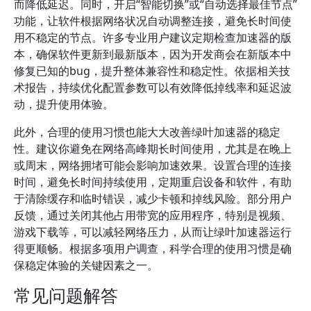
而降低延迟。同时，开启“智能切换”或“自动选择最佳节点”
功能，让软件根据网络状况自动调整连接，避免长时间使
用不稳定的节点。许多专业用户建议定期检查加速器的版
本，确保软件更新到最新版本，因为开发商会在新版本中
修复已知的bug，提升整体兼容性和稳定性。依据相关技
术报告，持续优化配置参数可以有效降低掉线率和延迟波
动，提升使用体验。
此外，合理的使用习惯也能大大改善绿叶加速器的稳定
性。建议你避免在网络高峰期长时间使用，尤其是在晚上
或周末，网络拥堵可能会影响加速效果。设置合理的连接
时间，避免长时间持续使用，定期重启设备和软件，有助
于清除缓存和临时错误，减少卡顿和掉线风险。部分用户
反馈，通过关闭其他占用带宽的应用程序，特别是视频、
游戏下载等，可以减轻网络压力，从而让绿叶加速器运行
得更顺畅。根据多项用户调查，科学合理的使用习惯是确
保稳定体验的关键因素之一。
常见问题解答