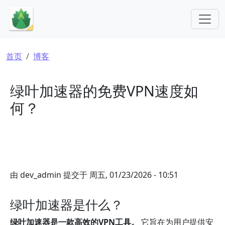
跳转到主要内容
面包屑
首页
博客
绿叶加速器的免费VPN速度如
何？
由
dev_admin
提交于
周五, 01/23/2026 - 10:51
绿叶加速器是什么？
绿叶加速器是一款高效的VPN工具。
它旨在为用户提供安