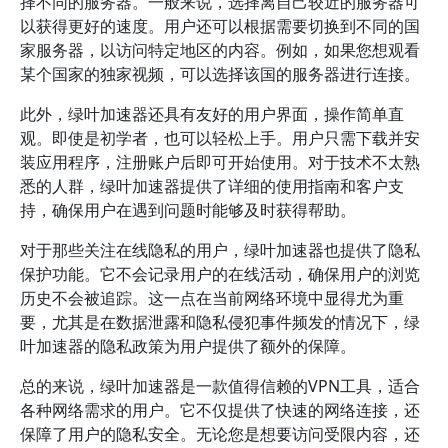
择不同的服务器。一般来说，选择离自己较近的服务器可
以获得更好的速度。用户还可以根据需要切换到不同的国
家服务器，以访问特定地区的内容。例如，如果您想观看
某个国家的独家视频，可以选择该国的服务器进行连接。
此外，绿叶加速器还具有友好的用户界面，操作简单直
观。即使是初学者，也可以轻松上手。用户只需下载并安
装应用程序，注册账户后即可开始使用。对于技术不太熟
悉的人群，绿叶加速器提供了详细的使用指南和客户支
持，确保用户在遇到问题时能够及时获得帮助。
对于那些关注在线隐私的用户，绿叶加速器也提供了隐私
保护功能。它不会记录用户的在线活动，确保用户的浏览
历史不会被追踪。这一点在当前网络环境中显得尤为重
要，尤其是在数据泄露和隐私侵犯事件频发的情况下，绿
叶加速器的隐私政策为用户提供了额外的保障。
总的来说，绿叶加速器是一款值得信赖的VPN工具，适合
各种网络需求的用户。它不仅提供了快速的网络连接，还
保障了用户的隐私安全。无论您是想要访问受限内容，还