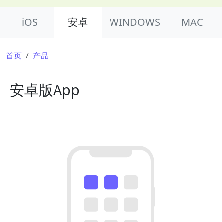
Product Nav
iOS
安卓
WINDOWS
MAC
面包屑
首页
产品
安卓版App