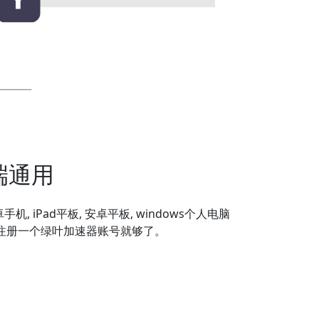
端通用
安卓手机, iPad平板, 安卓平板, windows个人电脑
备，注册一个绿叶加速器账号就够了。